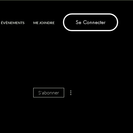
Se Connecter
ÉVÈNEMENTS
ME JOINDRE
Plus d'actions
S'abonner