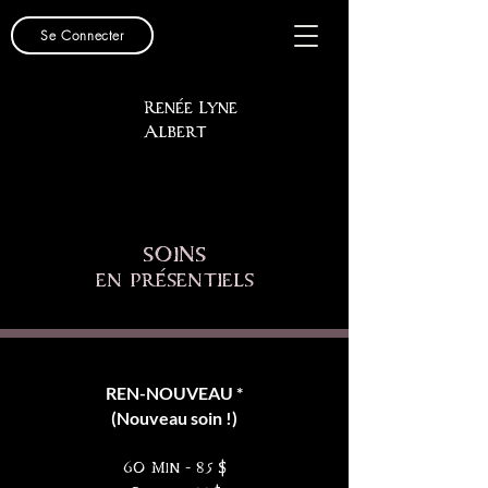
Se Connecter
Renée Lyne
Albert
soins
en présentiels
REN-NOUVEAU *
(Nouveau soin !)
60 Min - 85 $