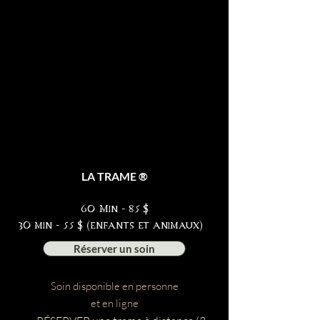
LA TRAME ®
60 Min - 85
$
30 min - 55 $ (enfants et animaux)
Réserver un soin
Soin disponible en personne
et en ligne