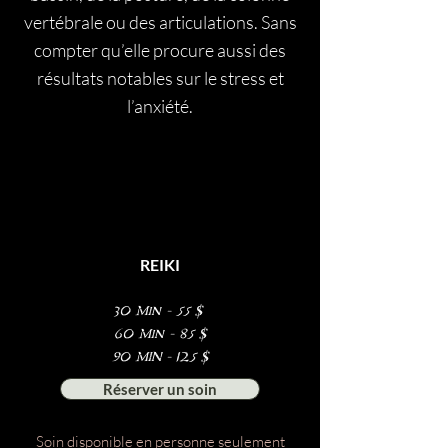
vertébrale ou des articulations. Sans
compter qu’elle procure aussi des
résultats notables sur le stress et
l’anxiété.
REIKI
30 Min - 55 $
60 Min - 85 $
90 MIN - 125 $
Réserver un soin
Soin disponible en personne seulement