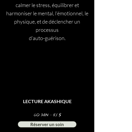
calmer le stress, équilibrer et
harmoniser le mental, l’émotionnel, le
physique, et de déclencher un
processus
d’auto-guérison.
LECTURE AKASHIQUE
60 Min - 85 $
Réserver un soin