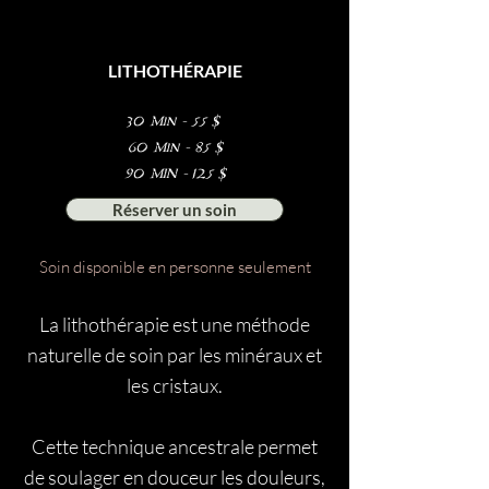
LITHOTHÉRAPIE
30 Min - 55 $
60 Min - 85 $
90 MIN - 125 $
Réserver un soin
Soin disponible en personne seulement
La lithothérapie est une méthode
naturelle de soin par les minéraux et
les cristaux.
Cette technique ancestrale permet
de soulager en douceur les douleurs,