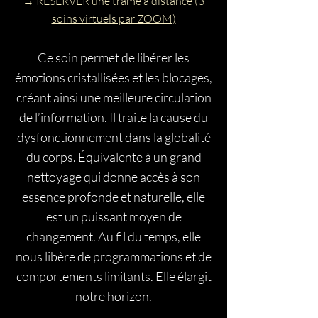
→
RÉSERVER une trame à distance (3
soins virtuels par ZOOM)
Ce soin permet de libérer les
émotions cristallisées et les blocages,
créant ainsi une meilleure circulation
de l’information. Il traite la cause du
dysfonctionnement dans la globalité
du corps.
Équivalente à un grand
nettoyage qui donne accès à son
essence profonde et naturelle, elle
est un puissant moyen de
changement. Au fil du temps, elle
nous libère de programmations et de
comportements limitants. Elle élargit
notre horizon.