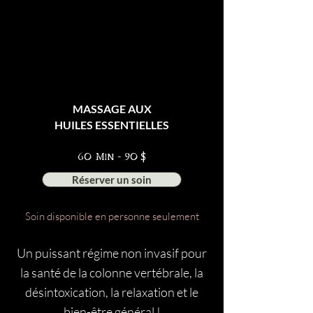
MASSAGE AUX
HUILES ESSENTIELLES
60 Min - 90 $
Réserver un soin
Soin disponible en personne seulement
Un puissant régime non invasif pour
la santé de la colonne vertébrale, la
désintoxication, la relaxation et le
bien-être général !