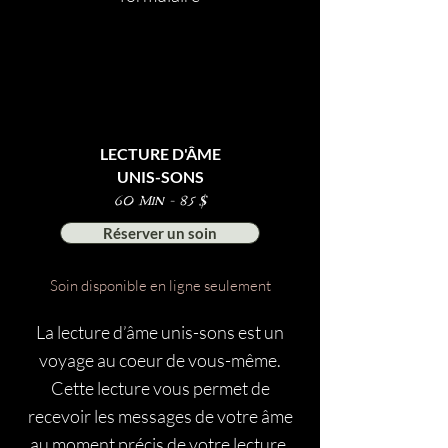
LECTURE D'ÂME
UNIS-SONS
60 Min - 85 $
Réserver un soin
Soin disponible en ligne seulement
La lecture d’âme unis-sons est un
voyage au coeur de vous-même.
Cette lecture vous permet de
recevoir les messages de votre âme
au moment précis de votre lecture.