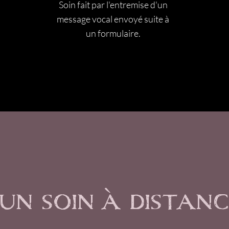
Soin fait par l'entremise d'un
message vocal envoyé suite à
un formulaire.
un soin à distanc