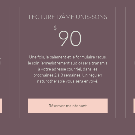
LECTURE D'ÂME UNIS-SONS
10$
90$
$
90
,
Une fois, le paiement et le formulaire reçus,
l
le soin (enregistrement audio) sera transmis
à votre adresse courriel, dans les
s
prochaines 2 à 3 semaines. Un reçu en
naturothérapie vous sera envoyé.
Réserver maintenant