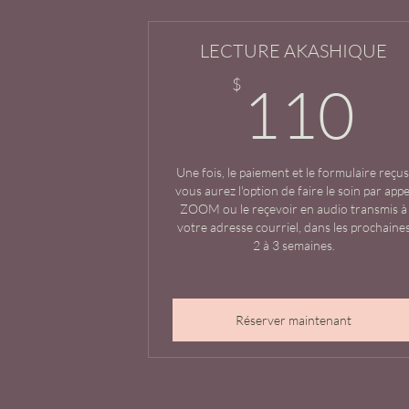
LECTURE AKASHIQUE
1
$
110
Une fois, le paiement et le formulaire reçus
vous aurez l'option de faire le soin par appe
ZOOM ou le reçevoir en audio transmis à
votre adresse courriel, dans les prochaine
2 à 3 semaines.
Réserver maintenant