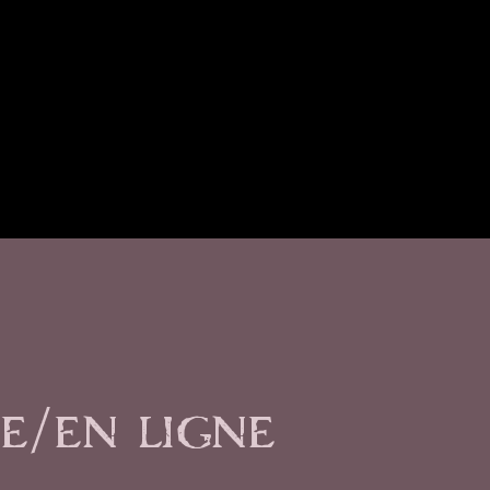
e/en ligne