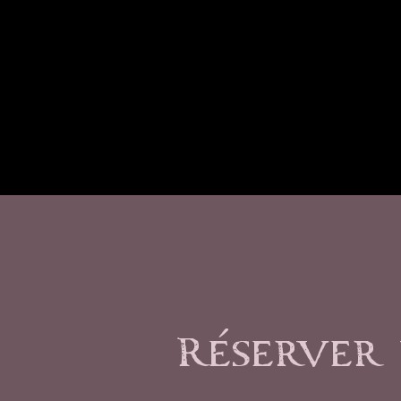
Réserver 