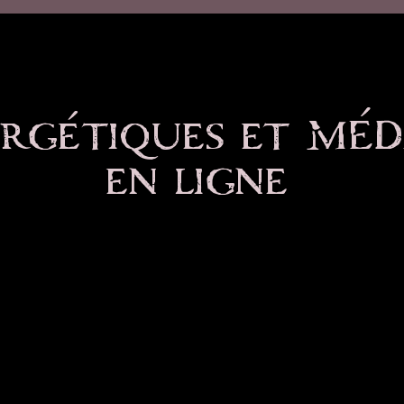
ergétiques et MÉ
en ligne