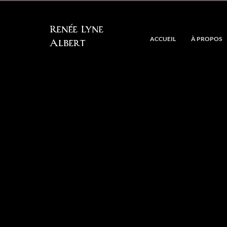
Renée Lyne
ACCUEIL
À PROPOS
Albert