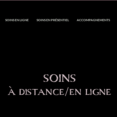
SOINS EN LIGNE
SOINS EN PRÉSENTIEL
ACCOMPAGNEMENTS
soins
à distance/en ligne