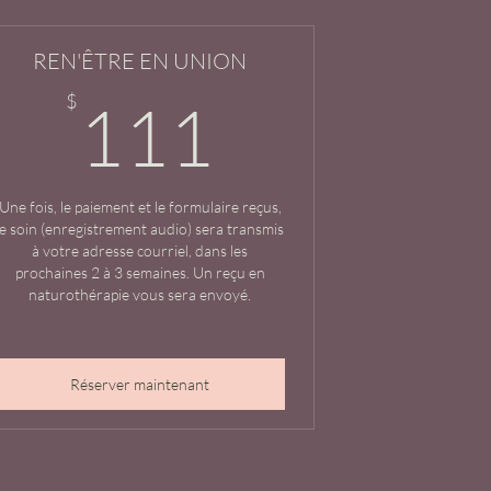
REN'ÊTRE EN UNION
111$
$
111
Une fois, le paiement et le formulaire reçus,
le soin (enregistrement audio) sera transmis
à votre adresse courriel, dans les
prochaines 2 à 3 semaines. Un reçu en
naturothérapie vous sera envoyé.
Réserver maintenant