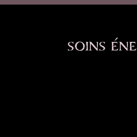
soins én